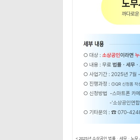
< 2025년 소상공인 법률ㆍ세무ㆍ노무 